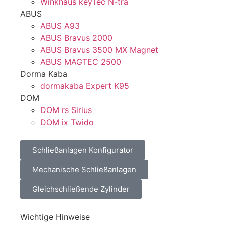
Winkhaus keyTec N-tra
ABUS
ABUS A93
ABUS Bravus 2000
ABUS Bravus 3500 MX Magnet
ABUS MAGTEC 2500
Dorma Kaba
dormakaba Expert K95
DOM
DOM rs Sirius
DOM ix Twido
Schließanlagen Konfigurator
Mechanische Schließanlagen
Gleichschließende Zylinder
Wichtige Hinweise