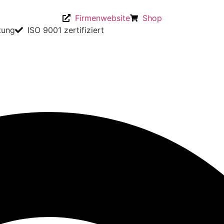
Firmenwebsite
Shop
tung
ISO 9001 zertifiziert