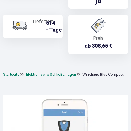
ja
Lieferzeit
5
14
-
Tage
Preis
ab 308,65 €
Startseite
Elektronische Schließanlagen
Winkhaus Blue Compact