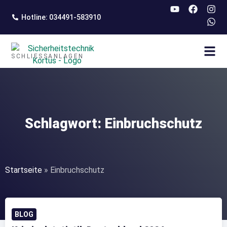
springen
Hotline: 034491-583910
SCHLIESSANLAGEN
Schlagwort: Einbruchschutz
Startseite
»
Einbruchschutz
BLOG