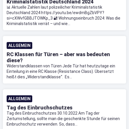
Kriminalstatistik Deutschland 2024
📊 Aktuelle Zahlen laut polizeilicher Kriminalstatistik
Deutschland 2024 https://youtu.be/ewdmBgZbVPY?
si=cXWvfGBBJTOWKp_3 🔐 Wohnungseinbruch 2024: Was die
Kriminalstatistik verrät – und wie...
ALLGEMEIN
RC Klassen für Türen – aber was bedeuten
diese?
Widerstandklassen von Türen Jede Tür hat heutzutage ein
Einteilung in eine RC Klasse (Resistance Class). Übersetzt
heißt dies „Widerstandklasse“. Es...
ALLGEMEIN
Tag des Einbruchschutzes
Tag des Einbruchschutzes 30.10.2022 Am Tag der
Zeitumstellung, sollte man die geschenkte Stunde für seinen
Einbruchschutz verwenden. So, dass...