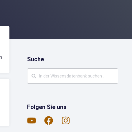
im
Suche
n
Folgen Sie uns