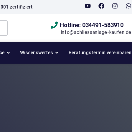
001 zertifiziert
Hotline: 034491-583910
info@schliessanlage-kaufen.de
ce
Wissenswertes
Beratungstermin vereinbaren