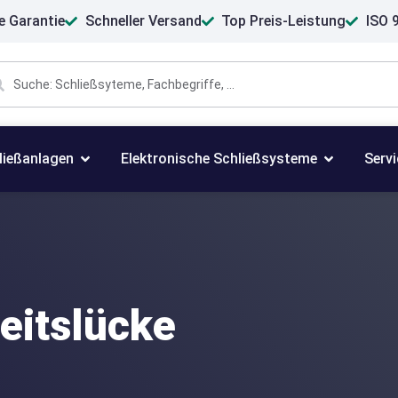
e Garantie
Schneller Versand
Top Preis-Leistung
ISO 9
ließanlagen
Elektronische Schließsysteme
Servi
eitslücke