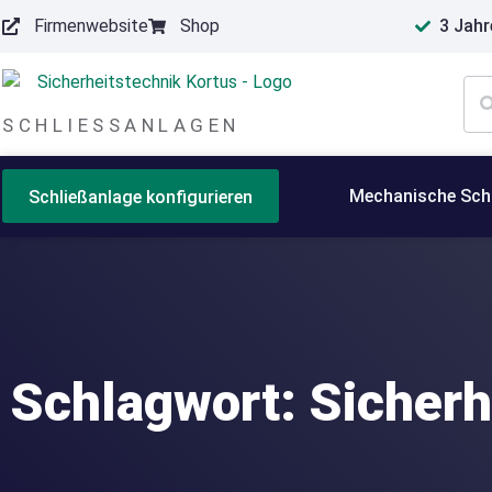
Firmenwebsite
Shop
3 Jahr
springen
SCHLIESSANLAGEN
Mechanische Sch
Schließanlage konfigurieren
Schlagwort: Sicherh