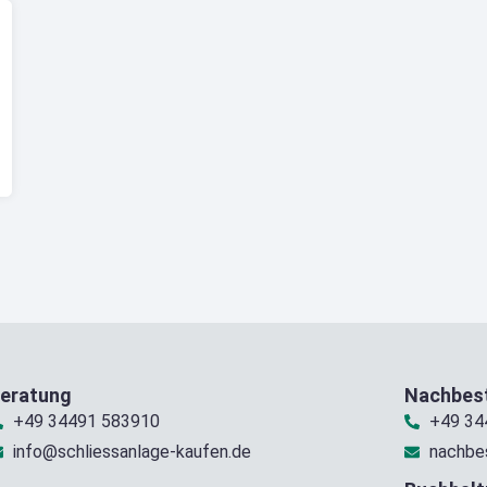
eratung
Nachbest
+49 34491 583910
+49 34
info@schliessanlage-kaufen.de
nachbe