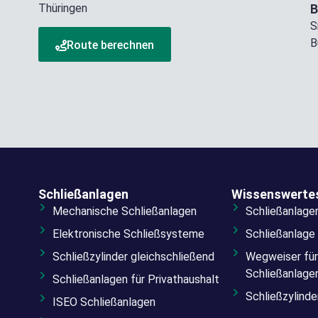
Thüringen
B
S
B
Route berechnen
Schließanlagen
Wissenswerte
Mechanische Schließanlagen
Schließanlage
Elektronische Schließsysteme
Schließanlage
Schließzylinder gleichschließend
Wegweiser für
Schließanlage
Schließanlagen für Privathaushalt
Schließzylind
ISEO Schließanlagen