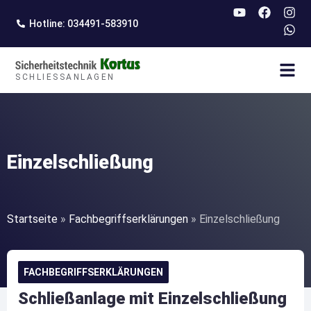
springen
Hotline: 034491-583910
SCHLIESSANLAGEN
Einzelschließung
Startseite
»
Fachbegriffserklärungen
»
Einzelschließung
FACHBEGRIFFSERKLÄRUNGEN
Schließanlage mit Einzelschließung