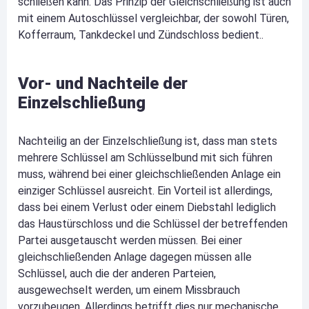
schließen kann. Das Prinzip der Gleichschließung ist auch
mit einem Autoschlüssel vergleichbar, der sowohl Türen,
Kofferraum, Tankdeckel und Zündschloss bedient..
Vor- und Nachteile der
Einzelschließung
Nachteilig an der Einzelschließung ist, dass man stets
mehrere Schlüssel am Schlüsselbund mit sich führen
muss, während bei einer gleichschließenden Anlage ein
einziger Schlüssel ausreicht. Ein Vorteil ist allerdings,
dass bei einem Verlust oder einem Diebstahl lediglich
das Haustürschloss und die Schlüssel der betreffenden
Partei ausgetauscht werden müssen. Bei einer
gleichschließenden Anlage dagegen müssen alle
Schlüssel, auch die der anderen Parteien,
ausgewechselt werden, um einem Missbrauch
vorzubeugen. Allerdings betrifft dies nur mechanische