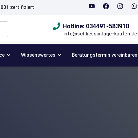
001 zertifiziert
Hotline: 034491-583910
info@schliessanlage-kaufen.de
ce
Wissenswertes
Beratungstermin vereinbaren