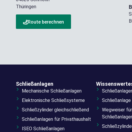
Thüringen
B
S
B
Route berechnen
Schließanlagen
Wissenswerte
Mechanische Schließanlagen
Schließanlage
Elektronische Schließsysteme
Schließanlage
Schließzylinder gleichschließend
Wegweiser für
Schließanlage
Schließanlagen für Privathaushalt
Schließzylind
ISEO Schließanlagen