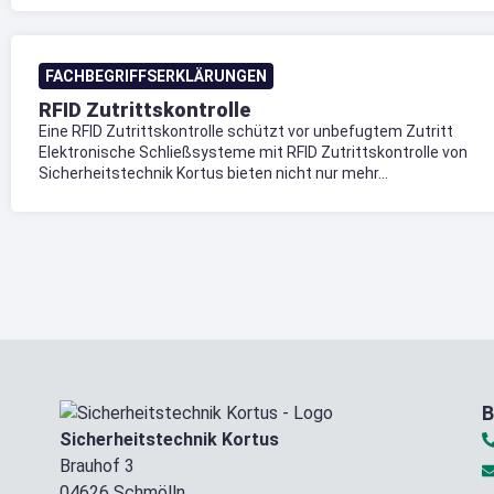
FACHBEGRIFFSERKLÄRUNGEN
RFID Zutrittskontrolle
Eine RFID Zutrittskontrolle schützt vor unbefugtem Zutritt
Elektronische Schließsysteme mit RFID Zutrittskontrolle von
Sicherheitstechnik Kortus bieten nicht nur mehr...
B
Sicherheitstechnik Kortus
Brauhof 3
04626 Schmölln