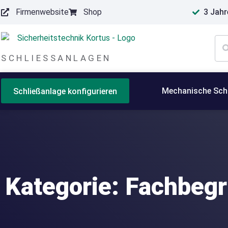
Firmenwebsite
Shop
3 Jahr
springen
SCHLIESSANLAGEN
Mechanische Sch
Schließanlage konfigurieren
Kategorie: Fachbegr