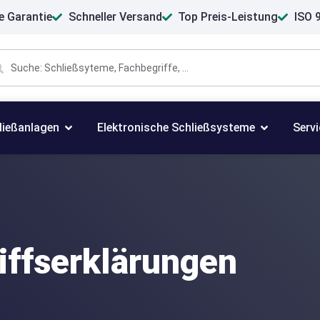
e Garantie
Schneller Versand
Top Preis-Leistung
ISO 9
ließanlagen
Elektronische Schließsysteme
Servi
iffserklärungen