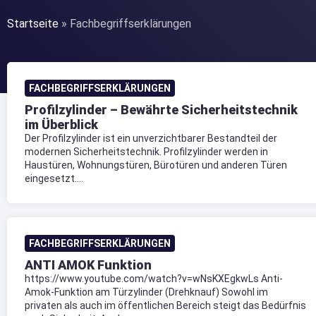
Startseite
»
Fachbegriffserklärungen
FACHBEGRIFFSERKLÄRUNGEN
Profilzylinder – Bewährte Sicherheitstechnik
im Überblick
Der Profilzylinder ist ein unverzichtbarer Bestandteil der
modernen Sicherheitstechnik. Profilzylinder werden in
Haustüren, Wohnungstüren, Bürotüren und anderen Türen
eingesetzt....
FACHBEGRIFFSERKLÄRUNGEN
ANTI AMOK Funktion
https://www.youtube.com/watch?v=wNsKXEgkwLs Anti-
Amok-Funktion am Türzylinder (Drehknauf) Sowohl im
privaten als auch im öffentlichen Bereich steigt das Bedürfnis