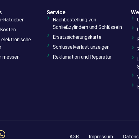
s
Service
We
n-Ratgeber
Nachbestellung von
Schließzylindern und Schlüsseln
 Kosten
Ersatzsicherungskarte
 elektronische
n
Schlüsselverlust anzeigen
er messen
Reklamation und Reparatur
AGB
Impressum
Datens