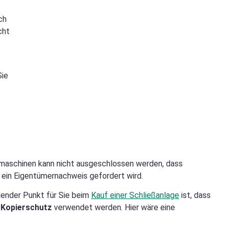
ch
cht
Sie
maschinen kann nicht ausgeschlossen werden, dass
 ein Eigentümernachweis gefordert wird.
dender Punkt für Sie beim
Kauf einer Schließanlage
ist, dass
 Kopierschutz
verwendet werden. Hier wäre eine