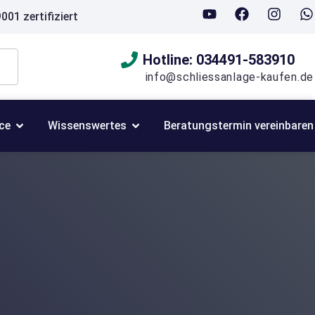
001 zertifiziert
Hotline: 034491-583910
info@schliessanlage-kaufen.de
ce
Wissenswertes
Beratungstermin vereinbaren