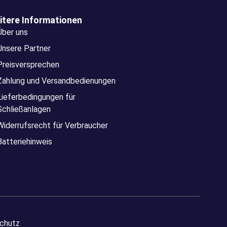
itere Informationen
Über uns
Unsere Partner
Preisversprechen
Zahlung und Versandbedienungen
Lieferbedingungen für
Schließanlagen
Widerrufsrecht für Verbraucher
Batteriehinweis
chutz