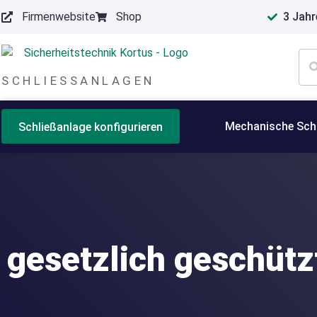
Firmenwebsite
Shop
3 Jahr
springen
SCHLIESSANLAGEN
Mechanische Sch
Schließanlage konfigurieren
gesetzlich geschütz