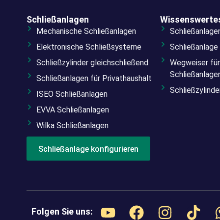
Schließanlagen
Wissenswerte
Mechanische Schließanlagen
Schließanlage
Elektronische Schließsysteme
Schließanlage
Schließzylinder gleichschließend
Wegweiser für
Schließanlage
Schließanlagen für Privathaushalt
Schließzylind
ISEO Schließanlagen
EVVA Schließanlagen
Wilka Schließanlagen
Schließanlage konfigurieren
Folgen Sie uns: