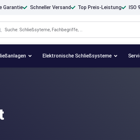
e Garantie
Schneller Versand
Top Preis-Leistung
ISO 9
ließanlagen
Elektronische Schließsysteme
Servi
t