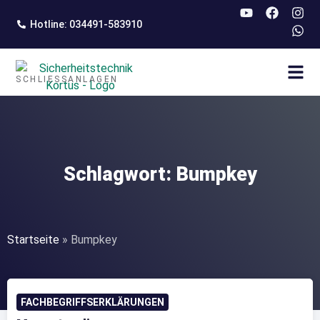
springen
Hotline: 034491-583910
SCHLIESSANLAGEN
Schlagwort: Bumpkey
Startseite
»
Bumpkey
FACHBEGRIFFSERKLÄRUNGEN